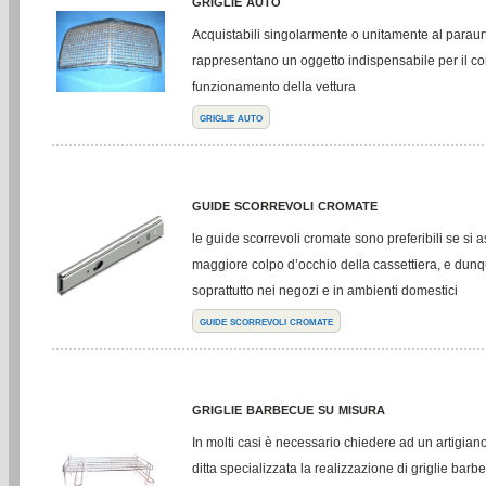
griglie auto
Acquistabili singolarmente o unitamente al paraurti
rappresentano un oggetto indispensabile per il cor
funzionamento della vettura
griglie auto
guide scorrevoli cromate
le guide scorrevoli cromate sono preferibili se si 
maggiore colpo d’occhio della cassettiera, e dunqu
soprattutto nei negozi e in ambienti domestici
guide scorrevoli cromate
griglie barbecue su misura
In molti casi è necessario chiedere ad un artigia
ditta specializzata la realizzazione di griglie bar