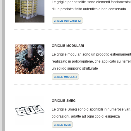
Le griglie per caseifici sono elementi fondamental
di un prodotto finito autentico e ben conservato
griglie per caseifici
griglie modulari
Le griglie modulari sono un prodotto estremament
realizzato in polipropilene, che applicato sui terre
un solido supporto strutturale
griglie modulari
griglie smeg
Le griglie Smeg sono disponibili in numerose varia
colorazioni, adatte ad ogni tipo di esigenza
griglie smeg