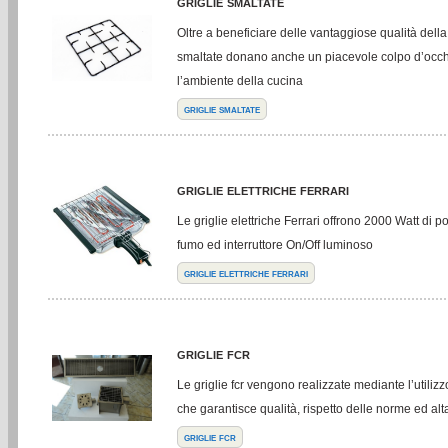
griglie smaltate
Oltre a beneficiare delle vantaggiose qualità della 
smaltate donano anche un piacevole colpo d’occhi
l’ambiente della cucina
griglie smaltate
griglie elettriche ferrari
Le griglie elettriche Ferrari offrono 2000 Watt di p
fumo ed interruttore On/Off luminoso
griglie elettriche ferrari
griglie fcr
Le griglie fcr vengono realizzate mediante l’utiliz
che garantisce qualità, rispetto delle norme ed alt
griglie fcr