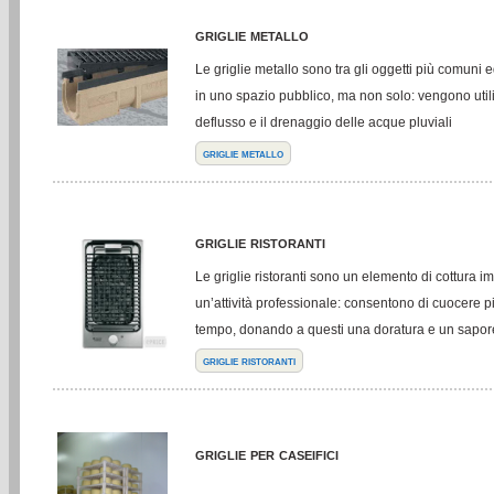
griglie metallo
Le griglie metallo sono tra gli oggetti più comuni ed
in uno spazio pubblico, ma non solo: vengono utili
deflusso e il drenaggio delle acque pluviali
griglie metallo
griglie ristoranti
Le griglie ristoranti sono un elemento di cottura i
un’attività professionale: consentono di cuocere pi
tempo, donando a questi una doratura e un sapore
griglie ristoranti
griglie per caseifici