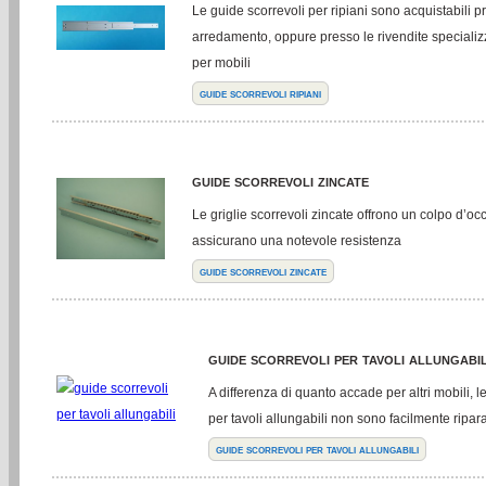
Le guide scorrevoli per ripiani sono acquistabili p
arredamento, oppure presso le rivendite specializ
per mobili
guide scorrevoli ripiani
guide scorrevoli zincate
Le griglie scorrevoli zincate offrono un colpo d’oc
assicurano una notevole resistenza
guide scorrevoli zincate
guide scorrevoli per tavoli allungabil
A differenza di quanto accade per altri mobili, l
per tavoli allungabili non sono facilmente ripara
guide scorrevoli per tavoli allungabili