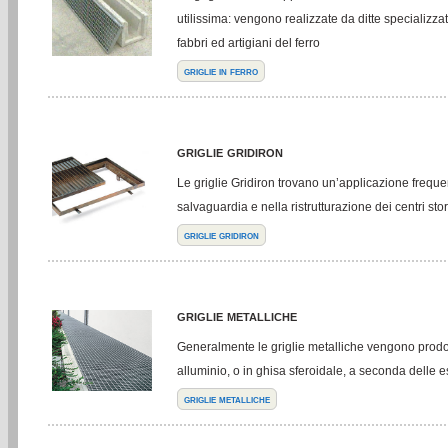
utilissima: vengono realizzate da ditte specializz
fabbri ed artigiani del ferro
griglie in ferro
griglie gridiron
Le griglie Gridiron trovano un’applicazione freque
salvaguardia e nella ristrutturazione dei centri stor
griglie gridiron
griglie metalliche
Generalmente le griglie metalliche vengono prodott
alluminio, o in ghisa sferoidale, a seconda delle 
griglie metalliche