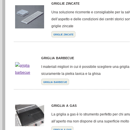
griglie zincate
Una soluzione ricorrente e consigliabile per la sa
dell’aspetto e delle condizioni dei centri storici s
griglie zincate
griglie zincate
griglia barbecue
I materiali migliori in cui è possibile scegliere una grig
sicuramente la pietra lavica e la ghisa
griglia barbecue
griglia a gas
La griglia a gas è lo strumento perfetto per chi a
all’aperto ma non dispone di una superficie molto
griglia a gas