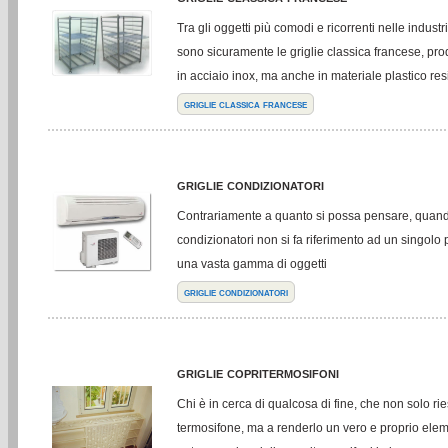
Tra gli oggetti più comodi e ricorrenti nelle industr
sono sicuramente le griglie classica francese, pr
in acciaio inox, ma anche in materiale plastico res
griglie classica francese
griglie condizionatori
Contrariamente a quanto si possa pensare, quando 
condizionatori non si fa riferimento ad un singolo 
una vasta gamma di oggetti
griglie condizionatori
griglie copritermosifoni
Chi è in cerca di qualcosa di fine, che non solo rie
termosifone, ma a renderlo un vero e proprio ele