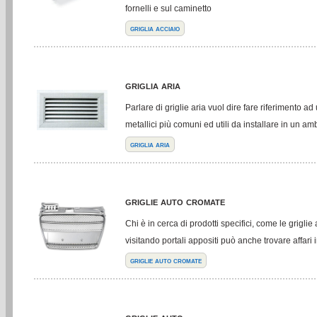
fornelli e sul caminetto
griglia acciaio
griglia aria
Parlare di griglie aria vuol dire fare riferimento ad
metallici più comuni ed utili da installare in un a
griglia aria
griglie auto cromate
Chi è in cerca di prodotti specifici, come le griglie
visitando portali appositi può anche trovare affari 
griglie auto cromate