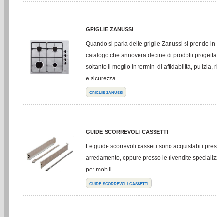
griglie zanussi
Quando si parla delle griglie Zanussi si prende i
catalogo che annovera decine di prodotti progettat
soltanto il meglio in termini di affidabilità, pulizia
e sicurezza
griglie zanussi
guide scorrevoli cassetti
Le guide scorrevoli cassetti sono acquistabili pres
arredamento, oppure presso le rivendite specializ
per mobili
guide scorrevoli cassetti