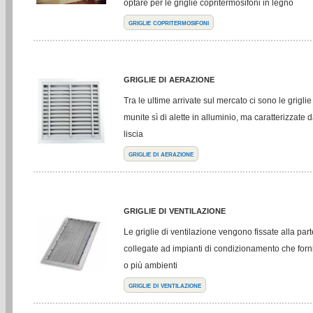
optare per le griglie copritermosifoni in legno
griglie copritermosifoni
griglie di aerazione
Tra le ultime arrivate sul mercato ci sono le grigli
munite sì di alette in alluminio, ma caratterizzate 
liscia
griglie di aerazione
griglie di ventilazione
Le griglie di ventilazione vengono fissate alla parte
collegate ad impianti di condizionamento che forn
o più ambienti
griglie di ventilazione