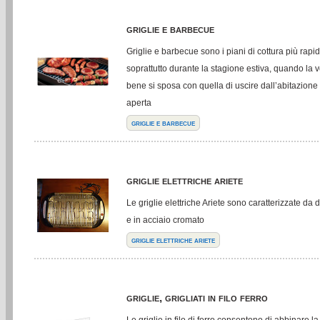
griglie e barbecue
Griglie e barbecue sono i piani di cottura più rapidi
soprattutto durante la stagione estiva, quando la 
bene si sposa con quella di uscire dall’abitazione e
aperta
griglie e barbecue
griglie elettriche ariete
Le griglie elettriche Ariete sono caratterizzate da d
e in acciaio cromato
griglie elettriche ariete
griglie, grigliati in filo ferro
Le griglie in filo di ferro consentono di abbinare l