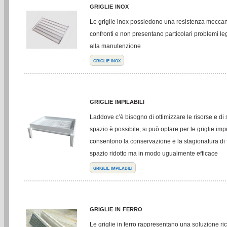
griglie inox
Le griglie inox possiedono una resistenza mecca
confronti e non presentano particolari problemi lega
alla manutenzione
griglie inox
griglie impilabili
Laddove c’è bisogno di ottimizzare le risorse e di
spazio è possibile, si può optare per le griglie impi
consentono la conservazione e la stagionatura di
spazio ridotto ma in modo ugualmente efficace
griglie impilabili
griglie in ferro
Le griglie in ferro rappresentano una soluzione ri