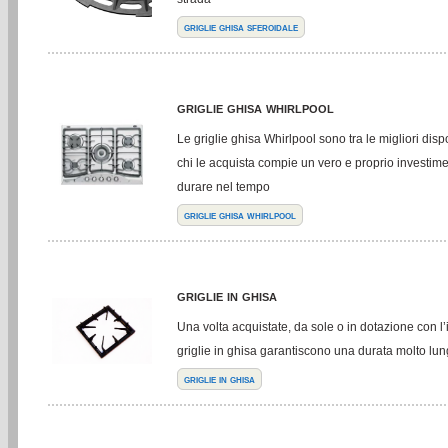
griglie ghisa sferoidale
griglie ghisa whirlpool
Le griglie ghisa Whirlpool sono tra le migliori disp
chi le acquista compie un vero e proprio investime
durare nel tempo
griglie ghisa whirlpool
griglie in ghisa
Una volta acquistate, da sole o in dotazione con l’
griglie in ghisa garantiscono una durata molto lu
griglie in ghisa