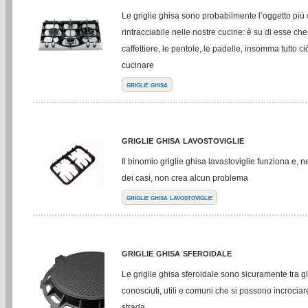
Le griglie ghisa sono probabilmente l’oggetto pi
rintracciabile nelle nostre cucine: è su di esse c
caffettiere, le pentole, le padelle, insomma tutto c
cucinare
griglie ghisa
griglie ghisa lavostoviglie
Il binomio griglie ghisa lavastoviglie funziona e, 
dei casi, non crea alcun problema
griglie ghisa lavostoviglie
griglie ghisa sferoidale
Le griglie ghisa sferoidale sono sicuramente tra gl
conosciuti, utili e comuni che si possono incroci
strada