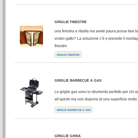
griglie finestre
una finestra a ribalta ma avete paura possa fare br
vostro gatto? La soluzione c’è e prevede il montagg
finestre
griglie finestre
griglie barbecue a gas
Le griglie gas sono lo strumento perfetto per chi 
all’aperto ma non dispone di una superficie molto
griglie barbecue a gas
griglie ghisa