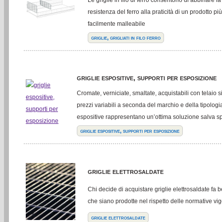
resistenza del ferro alla praticità di un prodotto pi
facilmente malleabile
griglie, grigliati in filo ferro
griglie espositive, supporti per esposizione
Cromate, verniciate, smaltate, acquistabili con telaio 
prezzi variabili a seconda del marchio e della tipologia:
espositive rappresentano un’ottima soluzione salva s
griglie espositive, supporti per esposizione
griglie elettrosaldate
Chi decide di acquistare griglie elettrosaldate fa 
che siano prodotte nel rispetto delle normative vig
griglie elettrosaldate