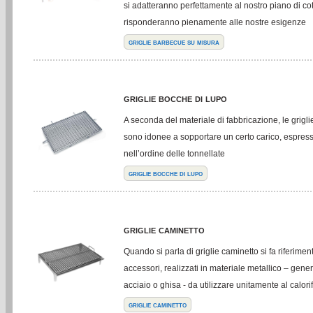
si adatteranno perfettamente al nostro piano di co
risponderanno pienamente alle nostre esigenze
griglie barbecue su misura
griglie bocche di lupo
A seconda del materiale di fabbricazione, le grigl
sono idonee a sopportare un certo carico, espres
nell’ordine delle tonnellate
griglie bocche di lupo
griglie caminetto
Quando si parla di griglie caminetto si fa riferimen
accessori, realizzati in materiale metallico – gener
acciaio o ghisa - da utilizzare unitamente al calori
griglie caminetto