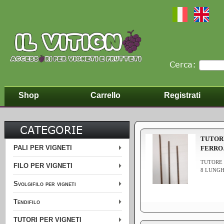
Cerca:
Shop
Carrello
Registrati
CATEGORIE
TUTOR
PALI PER VIGNETI
FERR
TUTORE 
FILO PER VIGNETI
8 LUNGH
Svolgifilo per vigneti
Tendifilo
TUTORI PER VIGNETI