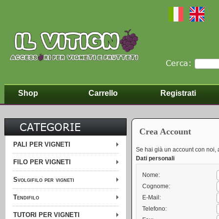
Cerca:
Shop
Carrello
Registrati
CATEGORIE
Crea Account
PALI PER VIGNETI
Se hai già un account con noi, 
Dati personali
FILO PER VIGNETI
Nome:
Svolgifilo per vigneti
Cognome:
Tendifilo
E-Mail:
Telefono:
TUTORI PER VIGNETI