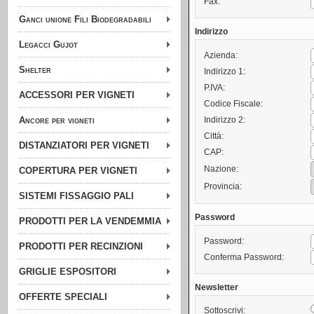
Fax:
Ganci unione Fili Biodegradabili
Indirizzo
Legacci Gujot
Azienda:
Shelter
Indirizzo 1:
P.IVA:
ACCESSORI PER VIGNETI
Codice Fiscale:
Ancore per vigneti
Indirizzo 2:
Città:
DISTANZIATORI PER VIGNETI
CAP:
Nazione:
COPERTURA PER VIGNETI
Provincia:
SISTEMI FISSAGGIO PALI
Password
PRODOTTI PER LA VENDEMMIA
Password:
PRODOTTI PER RECINZIONI
Conferma Password:
GRIGLIE ESPOSITORI
Newsletter
OFFERTE SPECIALI
Sottoscrivi: