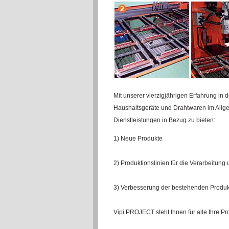
Mit unserer
vierzigjährigen
Erfahrung in d
Haushaltsgeräte
und
Drahtwaren
im Allg
Dienstleistungen
in Bezug
zu bieten
:
1) Neue Produkte
2)
Produktionslinien für die
Verarbeitung 
3
) Verbesserung der
bestehenden
Produk
Vipi
PROJECT
steht Ihnen
für alle Ihre P