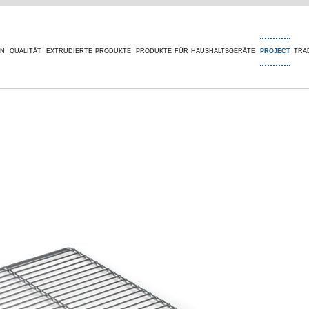
en
qualität
extrudierte produkte
produkte für haushaltsgeräte
project
tra