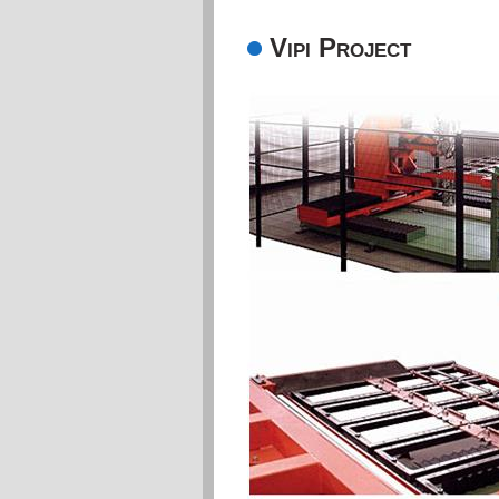
Vipi Project