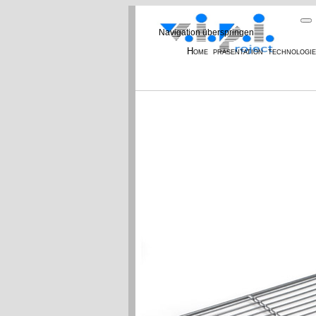
Navigation überspringen
Home
präsentation
technologi