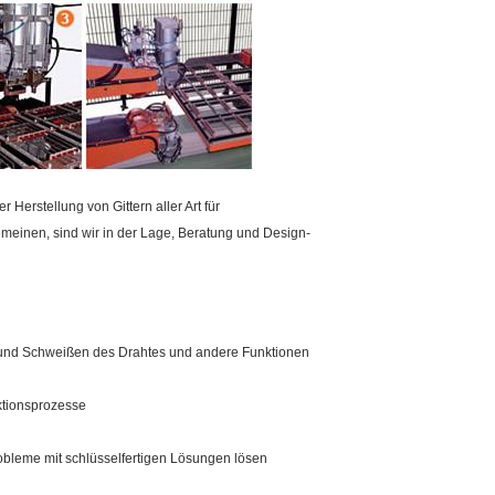
er Herstellung
von Gittern
aller Art
für
emeinen,
sind
wir
in der Lage,
Beratung und
Design-
und
Schweißen des
Drahtes
und andere Funktionen
tionsprozesse
robleme
mit schlüsselfertigen
Lösungen
lösen