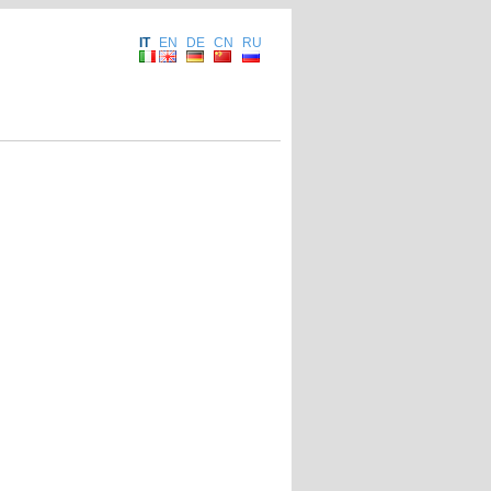
IT
EN
DE
CN
RU