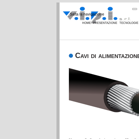
Salta la navigazione
home
presentazione
tecnologie
Cavi di alimentazione