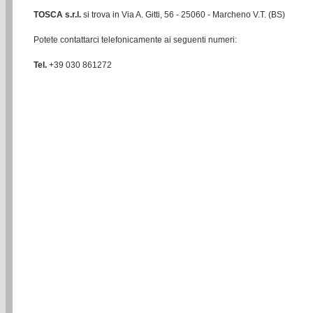
TOSCA s.r.l.
si trova in Via A. Gitti, 56 - 25060 - Marcheno V.T. (BS)
Potete contattarci telefonicamente ai seguenti numeri:
Tel.
+39 030 861272