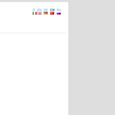
IT
EN
DE
CN
RU