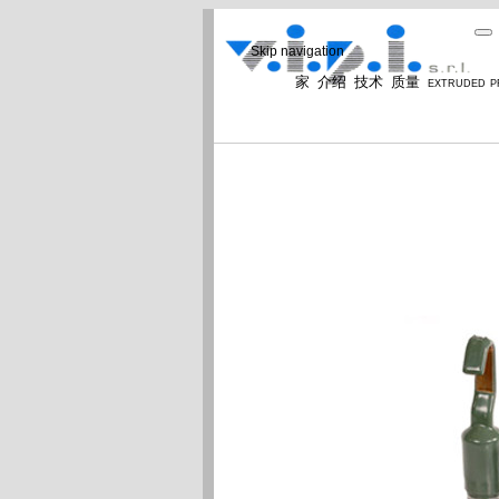
Skip navigation
家
介绍
技术
质量
extruded 