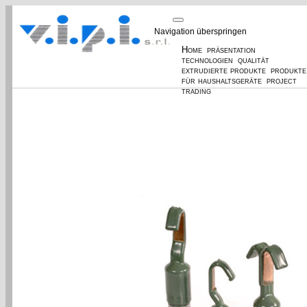
Navigation überspringen
Home
präsentation
technologien
qualität
extrudierte produkte
produkte
für haushaltsgeräte
project
trading