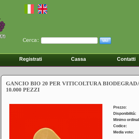
Cerca:
VAI!
Registrati
Cassa
Contatti
GANCIO BIO 20 PER VITICOLTURA BIODEGRAD
10.000 PEZZI
Prezzo:
Disponibilità:
Minimo ordinab
Codice:
Media voto: