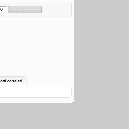
aggiungi al carrello
otti correlati