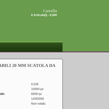
Carrello
0 Articolo(i) -
0,00€
ABILI 20 MM SCATOLA DA
0,02€
10000 pz
ile:
6000 pz
1A5D009
Non votato