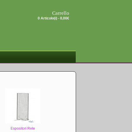
Carrello
0 Articolo(i) -
0,00€
Espositori Rete