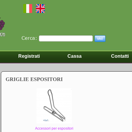
Cerca:
VAI!
Registrati
Cassa
Contatti
GRIGLIE ESPOSITORI
Accessori per espositori