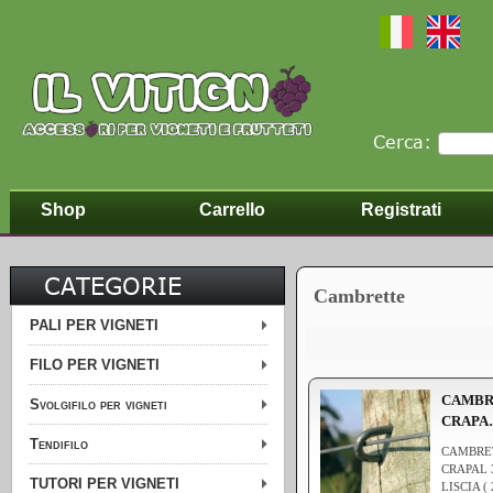
Cerca:
Shop
Carrello
Registrati
CATEGORIE
Cambrette
PALI PER VIGNETI
FILO PER VIGNETI
CAMBR
Svolgifilo per vigneti
CRAPA
Tendifilo
CAMBRE
CRAPAL 
TUTORI PER VIGNETI
LISCIA (