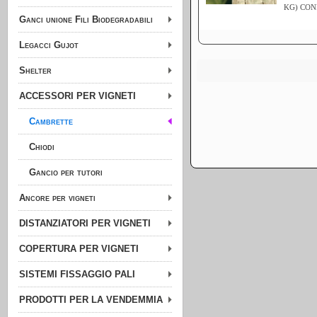
KG) CON
Ganci unione Fili Biodegradabili
Legacci Gujot
Shelter
ACCESSORI PER VIGNETI
Cambrette
Chiodi
Gancio per tutori
Ancore per vigneti
DISTANZIATORI PER VIGNETI
COPERTURA PER VIGNETI
SISTEMI FISSAGGIO PALI
PRODOTTI PER LA VENDEMMIA