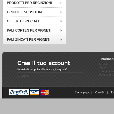
PRODOTTI PER RECINZIONI
GRIGLIE ESPOSITORI
OFFERTE SPECIALI
PALI CORTEN PER VIGNETI
PALI ZINCATI PER VIGNETI
Informat
Crea il tuo account
Contatti
Aiuto
Registrati per poter effettuare gli acquisti!
Termini e co
Privacy & C
Registrati
Home page
|
Carrello
|
Re