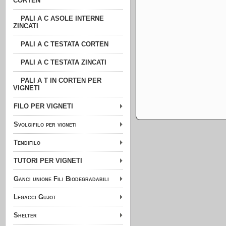
CORTEN
PALI A C ASOLE INTERNE
ZINCATI
PALI A C TESTATA CORTEN
PALI A C TESTATA ZINCATI
PALI A T IN CORTEN PER
VIGNETI
FILO PER VIGNETI
Svolgifilo per vigneti
Tendifilo
TUTORI PER VIGNETI
Ganci unione Fili Biodegradabili
Legacci Gujot
Shelter