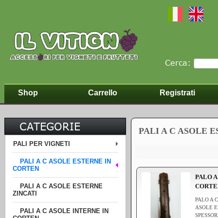
Cerca:
Shop
Carrello
Registrati
CATEGORIE
PALI A C ASOLE 
PALI PER VIGNETI
PALI A C ASOLE ESTERNE IN
CORTEN
PALO A
PALI A C ASOLE ESTERNE
CORT
ZINCATI
PALO A 
ASOLE 
PALI A C ASOLE INTERNE IN
SPESSOR