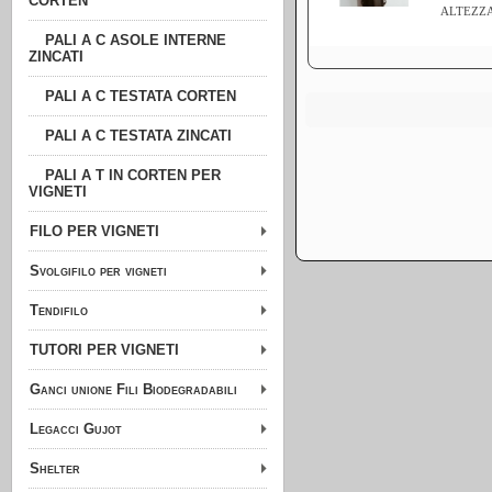
CORTEN
ALTEZZA
PALI A C ASOLE INTERNE
ZINCATI
PALI A C TESTATA CORTEN
PALI A C TESTATA ZINCATI
PALI A T IN CORTEN PER
VIGNETI
FILO PER VIGNETI
Svolgifilo per vigneti
Tendifilo
TUTORI PER VIGNETI
Ganci unione Fili Biodegradabili
Legacci Gujot
Shelter