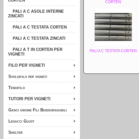
CORTEN
CORTEN
PALI A C ASOLE INTERNE
ZINCATI
PALI A C TESTATA CORTEN
PALI A C TESTATA ZINCATI
PALI A T IN CORTEN PER
PALI A C TESTATA CORTEN
VIGNETI
FILO PER VIGNETI
Svolgifilo per vigneti
Tendifilo
TUTORI PER VIGNETI
Ganci unione Fili Biodegradabili
Legacci Gujot
Shelter