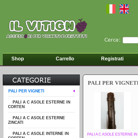
Cerca:
Shop
Carrello
Registrati
CATEGORIE
PALI PER VIGNET
PALI PER VIGNETI
PALI A C ASOLE ESTERNE IN
CORTEN
PALI A C ASOLE ESTERNE
ZINCATI
PALI A C ASOLE INTERNE IN
PALI A C ASOLE ESTERNE IN